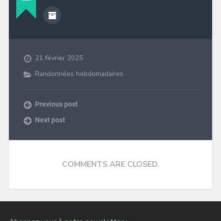
21 février 2025
Randonnées hebdomadaires
Previous post
Next post
COMMENTS ARE CLOSED.