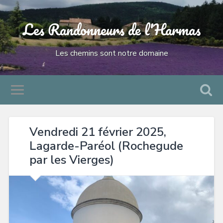
Les Randonneurs de l'Harmas
Les chemins sont notre domaine
Vendredi 21 février 2025,
Lagarde-Paréol (Rochegude
par les Vierges)