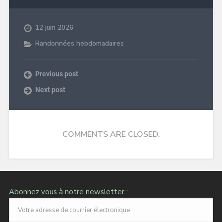
12 juin 2026
Randonnées hebdomadaires
Previous post
Next post
COMMENTS ARE CLOSED.
Abonnez vous à notre newsletter :