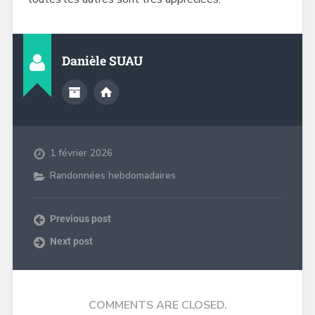
Danièle SUAU
1 février 2026
Randonnées hebdomadaires
Previous post
Next post
COMMENTS ARE CLOSED.