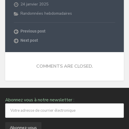
24 janvier 2025
Randonnées hebdomadaires
Previous post
Next post
COMMENTS ARE CLOSED.
Abonnez vous à notre newsletter :