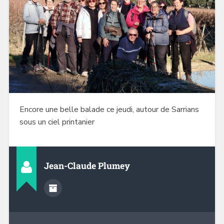
Encore une belle balade ce jeudi, autour de Sarrians
sous un ciel printanier
Jean-Claude Plumey