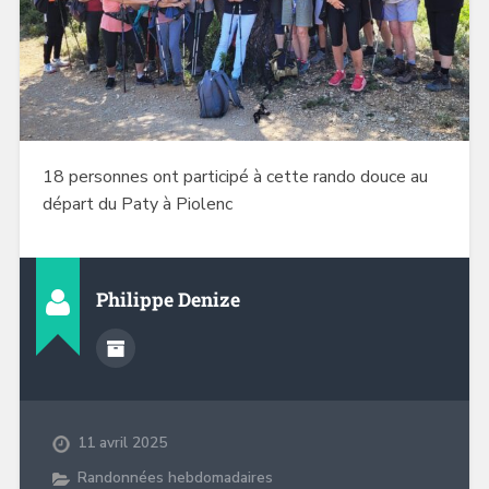
18 personnes ont participé à cette rando douce au
départ du Paty à Piolenc
Philippe Denize
11 avril 2025
Randonnées hebdomadaires